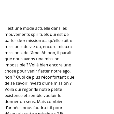
Il est une mode actuelle dans les 
mouvements spirituels qui est de 
parler de « mission »... qu’elle soit « 
mission » de vie ou, encore mieux « 
mission » de l’âme. Ah bon, il paraît 
que nous avons une mission... 
impossible ? Voilà bien encore une 
chose pour venir flatter notre ego, 
non ? Quoi de plus réconfortant que 
de se savoir investi d’une mission ? 
Voilà qui regonfle notre petite 
existence et semble vouloir lui 
donner un sens. Mais combien 
d’années nous faudra-t-il pour 
découvrir cette « mission » ? Et 