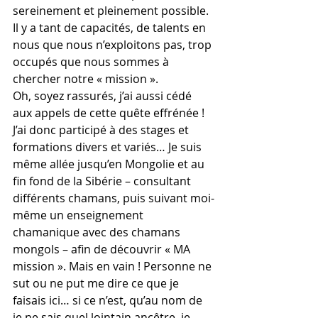
sereinement et pleinement possible. 
Il y a tant de capacités, de talents en 
nous que nous n’exploitons pas, trop 
occupés que nous sommes à 
chercher notre « mission ».
Oh, soyez rassurés, j’ai aussi cédé 
aux appels de cette quête effrénée ! 
J’ai donc participé à des stages et 
formations divers et variés… Je suis 
même allée jusqu’en Mongolie et au 
fin fond de la Sibérie – consultant 
différents chamans, puis suivant moi-
même un enseignement 
chamanique avec des chamans 
mongols – afin de découvrir « MA 
mission ». Mais en vain ! Personne ne 
sut ou ne put me dire ce que je 
faisais ici… si ce n’est, qu’au nom de 
je ne sais quel lointain ancêtre, je 