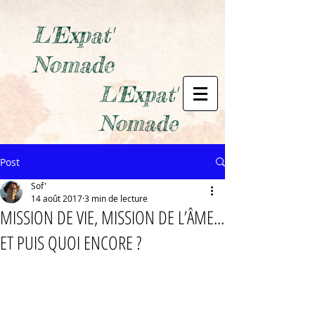
L'Expat'
Nomade
L'Expat'
Nomade
Post
Sof'
14 août 2017
3 min de lecture
MISSION DE VIE, MISSION DE L’ÂME...
ET PUIS QUOI ENCORE ?