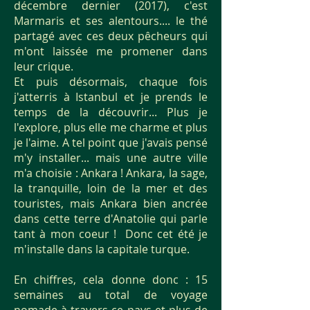
décembre dernier (2017), c'est
Marmaris et ses alentours.... le thé
partagé avec ces deux pêcheurs qui
m'ont laissée me promener dans
leur crique.
Et puis désormais, chaque fois
j'atterris à Istanbul et je prends le
temps de la découvrir... Plus je
l'explore, plus elle me charme et plus
je l'aime. A tel point que j'avais pensé
m'y installer... mais une autre ville
m'a choisie : Ankara ! Ankara, la sage,
la tranquille, loin de la mer et des
touristes, mais Ankara bien ancrée
dans cette terre d'Anatolie qui parle
tant à mon coeur ! Donc cet été je
m'installe dans la capitale turque.
En chiffres, cela donne donc : 15
semaines au total de voyage