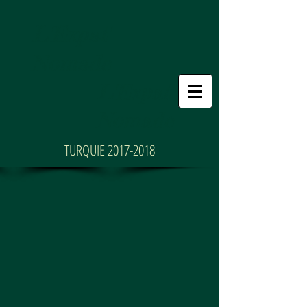
L'Expat'
Nomade
L'Expat'
Nomade
TURQUIE
2017-2018