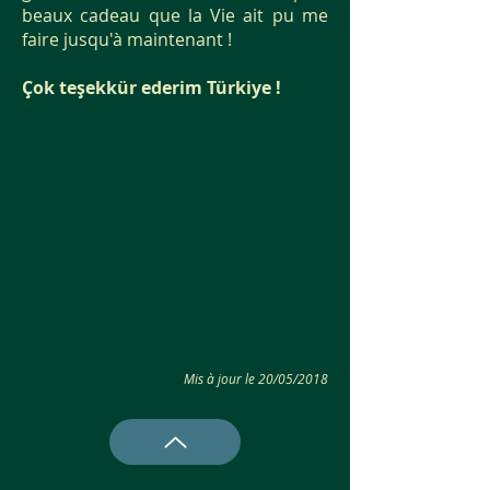
beaux cadeau que la Vie ait pu me
faire jusqu'à maintenant !
Çok teşekkür ederim Türkiye !
Mis à jour le 20/05/2018