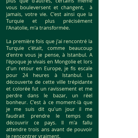
plus que d'autres, certains même
vous bouleversent et changent, à
jamais, votre vie. C'est ainsi que la
Turquie et plus précisément
l'Anatolie, m'a transformée.
La première fois que j'ai rencontré la
Turquie c'était, comme beaucoup
d'entre vous je pense, à Istanbul. A
l'époque je vivais en Mongolie et lors
d'un retour en Europe, je fis escale
pour 24 heures à Istanbul. La
découverte de cette ville trépidante
et colorée fut un ravissement et me
perdre dans le bazar, un réel
bonheur. C'est à ce moment-là que
je me suis dit qu'un jour il me
faudrait prendre le temps de
découvrir ce pays. Il m'a fallu
attendre trois ans avant de pouvoir
le rencontrer vraiment.