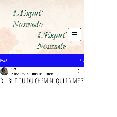
L'Expat'
Nomade
L'Expat'
Nomade
Post
Sof'
5 févr. 2018
2 min de lecture
DU BUT OU DU CHEMIN, QUI PRIME ?