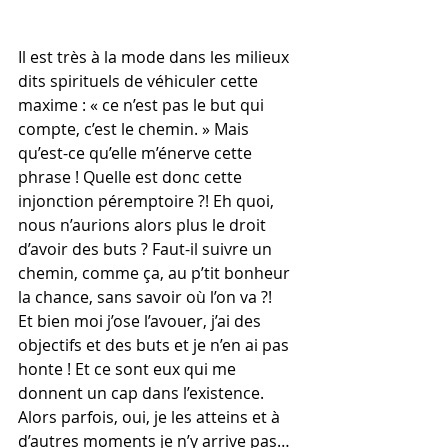
Il est très à la mode dans les milieux 
dits spirituels de véhiculer cette 
maxime : « ce n’est pas le but qui 
compte, c’est le chemin. » Mais 
qu’est-ce qu’elle m’énerve cette 
phrase ! Quelle est donc cette 
injonction péremptoire ?! Eh quoi, 
nous n’aurions alors plus le droit 
d’avoir des buts ? Faut-il suivre un 
chemin, comme ça, au p’tit bonheur 
la chance, sans savoir où l’on va ?!
Et bien moi j’ose l’avouer, j’ai des 
objectifs et des buts et je n’en ai pas 
honte ! Et ce sont eux qui me 
donnent un cap dans l’existence. 
Alors parfois, oui, je les atteins et à 
d’autres moments je n’y arrive pas… 