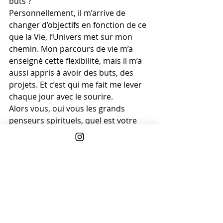
buts ?
Personnellement, il m’arrive de 
changer d’objectifs en fonction de ce 
que la Vie, l’Univers met sur mon 
chemin. Mon parcours de vie m’a 
enseigné cette flexibilité, mais il m’a 
aussi appris à avoir des buts, des 
projets. Et c’est qui me fait me lever 
chaque jour avec le sourire.
Alors vous, oui vous les grands 
penseurs spirituels, quel est votre 
but quand vous véhiculez cette 
maxime ? Allez-y expliquez-moi ! Je 
vous écoute !