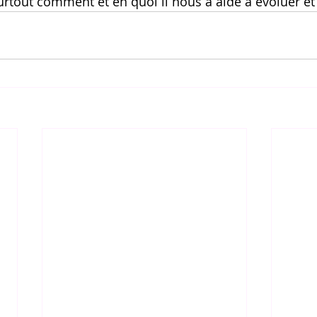
urtout comment et en quoi il nous a aidé à évoluer et 