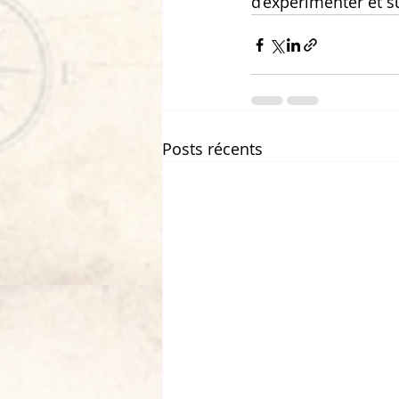
d’expérimenter et s
Posts récents