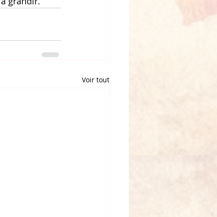
à grandir.
Voir tout