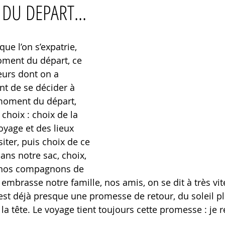
DU DEPART...
ue l’on s’expatrie, 
oment du départ, ce 
eurs dont on a 
t de se décider à 
 moment du départ, 
 choix : choix de la 
voyage et des lieux 
siter, puis choix de ce 
ans notre sac, choix, 
e nos compagnons de 
embrasse notre famille, nos amis, on se dit à très vite
est déjà presque une promesse de retour, du soleil ple
la tête. Le voyage tient toujours cette promesse : je re