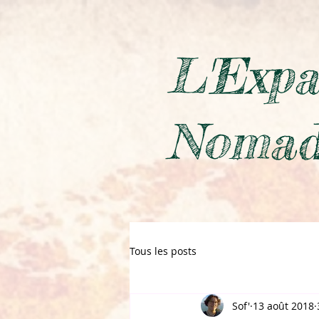
L'Expa
Nomad
Tous les posts
Sof'
13 août 2018