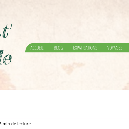
t'
ACCUEIL
BLOG
EXPATRIATIONS
VOYAGES
e
3 min de lecture