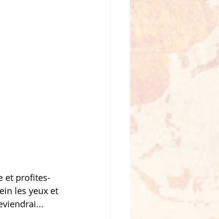
 et profites-
in les yeux et 
viendrai... 