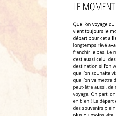
LE MOMENT 
Que l’on voyage ou q
vient toujours le m
départ pour cet aill
longtemps rêvé avan
franchir le pas. Le
c’est aussi celui des
destination si l’on 
que l’on souhaite vi
que l’on va mettre d
peut-être aussi, d
voyage. On part, on 
en bien ! Le départ 
des souvenirs plein 
plus ou moins vite.