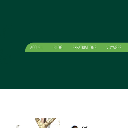
t'
ACCUEIL
BLOG
EXPATRIATIONS
VOYAGES
e
Sof'