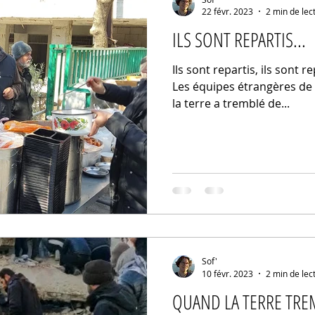
22 févr. 2023
2 min de lec
ILS SONT REPARTIS...
Ils sont repartis, ils sont r
Les équipes étrangères de 
la terre a tremblé de...
Sof'
10 févr. 2023
2 min de lec
QUAND LA TERRE TRE