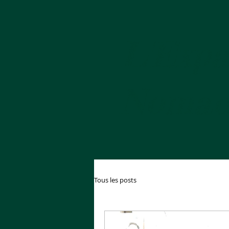
L'Expa
Nomad
Tous les posts