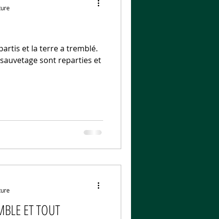
ture
epartis et la terre a tremblé.
sauvetage sont reparties et
ture
MBLE ET TOUT