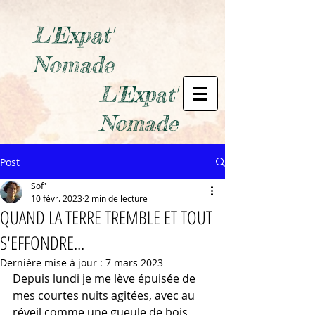
L'Expat'
Nomade
L'Expat'
Nomade
Post
Sof'
10 févr. 2023
2 min de lecture
QUAND LA TERRE TREMBLE ET TOUT
S'EFFONDRE...
Dernière mise à jour :
7 mars 2023
Depuis lundi je me lève épuisée de 
mes courtes nuits agitées, avec au 
réveil comme une gueule de bois 