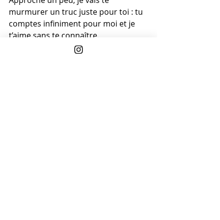
murmurer un truc juste pour toi : tu 
comptes infiniment pour moi et je 
t’aime sans te connaître.
Posts récents
Voir tout