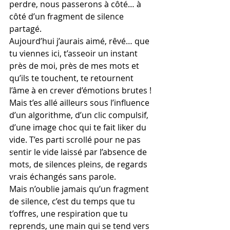
perdre, nous passerons à côté… à 
côté d’un fragment de silence 
partagé.
Aujourd’hui j’aurais aimé, rêvé… que 
tu viennes ici, t’asseoir un instant 
près de moi, près de mes mots et 
qu’ils te touchent, te retournent 
l’âme à en crever d’émotions brutes ! 
Mais t’es allé ailleurs sous l’influence 
d’un algorithme, d’un clic compulsif, 
d’une image choc qui te fait liker du 
vide. T’es parti scrollé pour ne pas 
sentir le vide laissé par l’absence de 
mots, de silences pleins, de regards 
vrais échangés sans parole.
Mais n’oublie jamais qu’un fragment 
de silence, c’est du temps que tu 
t’offres, une respiration que tu 
reprends, une main qui se tend vers 