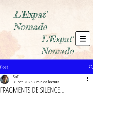
L'Expat'
Nomade
L'Expat'
Nomade
Post
Sof'
31 oct. 2025
2 min de lecture
FRAGMENTS DE SILENCE...