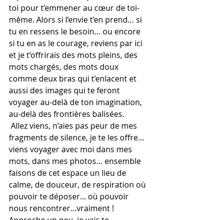
toi pour t’emmener au cœur de toi-
même. Alors si l’envie t’en prend… si 
tu en ressens le besoin… ou encore 
si tu en as le courage, reviens par ici 
et je t’offrirais des mots pleins, des 
mots chargés, des mots doux 
comme deux bras qui t’enlacent et 
aussi des images qui te feront 
voyager au-delà de ton imagination, 
au-delà des frontières balisées.
 Allez viens, n’aies pas peur de mes 
fragments de silence, je te les offre… 
viens voyager avec moi dans mes 
mots, dans mes photos… ensemble 
faisons de cet espace un lieu de 
calme, de douceur, de respiration où 
pouvoir te déposer... où pouvoir 
nous rencontrer…vraiment !
Approche un peu, je vais te 